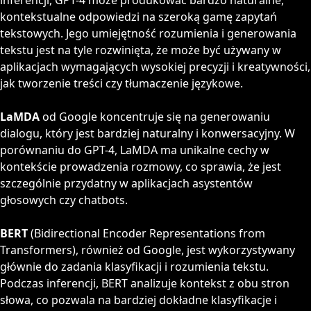
inferencji, GPT-4 może produkować bardzo naturalne,
kontekstualne odpowiedzi na szeroką gamę zapytań
tekstowych. Jego umiejętność rozumienia i generowania
tekstu jest na tyle rozwinięta, że może być używany w
aplikacjach wymagających wysokiej precyzji i kreatywności,
jak tworzenie treści czy tłumaczenie językowe.
LaMDA
od Google koncentruje się na generowaniu
dialogu, który jest bardziej naturalny i konwersacyjny. W
porównaniu do GPT-4, LaMDA ma unikalne cechy w
kontekście prowadzenia rozmowy, co sprawia, że jest
szczególnie przydatny w aplikacjach asystentów
głosowych czy chatbots.
BERT
(Bidirectional Encoder Representations from
Transformers), również od Google, jest wykorzystywany
głównie do zadania klasyfikacji i rozumienia tekstu.
Podczas inferencji, BERT analizuje kontekst z obu stron
słowa, co pozwala na bardziej dokładne klasyfikacje i