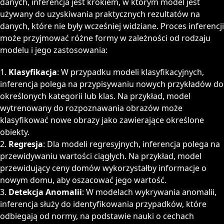
danych, inferencja jest krokiem, w którym model jest
używany do uzyskiwania praktycznych rezultatów na
danych, które nie były wcześniej widziane. Proces inferencji
może przyjmować różne formy w zależności od rodzaju
modelu i jego zastosowania:
Klasyfikacja
: W przypadku modeli klasyfikacyjnych,
inferencja polega na przypisywaniu nowych przykładów do
określonych kategorii lub klas. Na przykład, model
wytrenowany do rozpoznawania obrazów może
klasyfikować nowe obrazy jako zawierające określone
obiekty.
Regresja
: Dla modeli regresyjnych, inferencja polega na
przewidywaniu wartości ciągłych. Na przykład, model
przewidujący ceny domów wykorzystałby informacje o
nowym domu, aby oszacować jego wartość.
Detekcja Anomalii
: W modelach wykrywania anomalii,
inferencja służy do identyfikowania przypadków, które
odbiegają od normy, na podstawie nauki o cechach