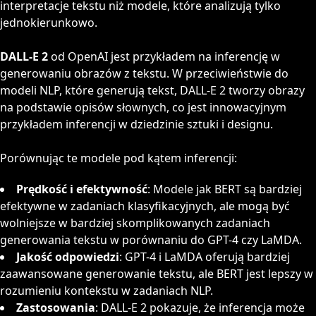
interpretacje tekstu niż modele, które analizują tylko
jednokierunkowo.
DALL-E 2
od OpenAI jest przykładem na inferencję w
generowaniu obrazów z tekstu. W przeciwieństwie do
modeli NLP, które generują tekst, DALL-E 2 tworzy obrazy
na podstawie opisów słownych, co jest innowacyjnym
przykładem inferencji w dziedzinie sztuki i designu.
Porównując te modele pod kątem inferencji:
Prędkość i efektywność
: Modele jak BERT są bardziej
efektywne w zadaniach klasyfikacyjnych, ale mogą być
wolniejsze w bardziej skomplikowanych zadaniach
generowania tekstu w porównaniu do GPT-4 czy LaMDA.
Jakość odpowiedzi
: GPT-4 i LaMDA oferują bardziej
zaawansowane generowanie tekstu, ale BERT jest lepszy w
rozumieniu kontekstu w zadaniach NLP.
Zastosowania
: DALL-E 2 pokazuje, że inferencja może