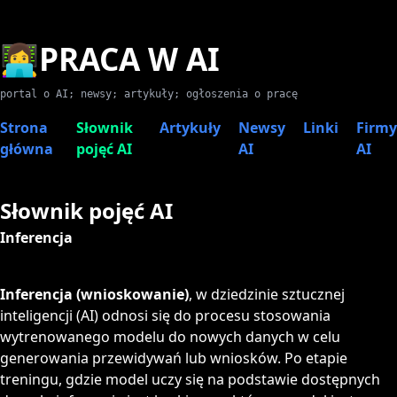
👩‍💻PRACA W AI
portal o AI; newsy; artykuły; ogłoszenia o pracę
Strona
Słownik
Artykuły
Newsy
Linki
Firmy
główna
pojęć AI
AI
AI
Słownik pojęć AI
Inferencja
Inferencja (wnioskowanie)
, w dziedzinie sztucznej
inteligencji (AI) odnosi się do procesu stosowania
wytrenowanego modelu do nowych danych w celu
generowania przewidywań lub wniosków. Po etapie
treningu, gdzie model uczy się na podstawie dostępnych